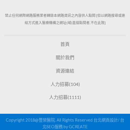
禁止任何網際網路服務業者轉錄本網路資訊之內容供人點閱 [但以網路搜尋或連
結方式進入醫療機構之網址(域)直接點閱者,不在此限]
首頁
關於我們
資源連結
人力招募(104)
人力招募(1111)
Copyright 2018@豐榮醫院. All Rights Reserved
台北網頁設計
/
台
北SEO服務
by GCREATE