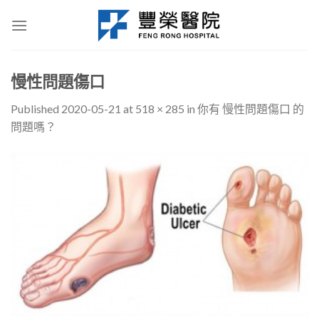
Skip
to
content
慢性問題傷口
Published
2020-05-21
at
518 × 285
in
你有 慢性問題傷口 的
問題嗎？