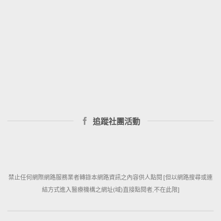
追蹤社團活動
禁止任何網際網路服務業者轉錄本網路資訊之內容供人點閱 [但以網路搜尋或連
結方式進入醫療機構之網址(域)直接點閱者,不在此限]