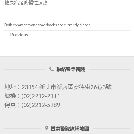
糖尿病足的慢性潰瘍
Both comments and trackbacks are currently closed.
←
Previous
聯絡豐榮醫院
地址：23154 新北市新店區安德街26巷3號
總機：(02)2212-2111
傳真：(02)2212-5289
豐榮醫院詳細地圖