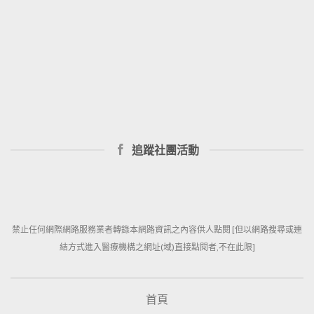
追蹤社團活動
禁止任何網際網路服務業者轉錄本網路資訊之內容供人點閱 [但以網路搜尋或連
結方式進入醫療機構之網址(域)直接點閱者,不在此限]
首頁