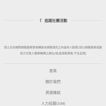
追蹤社團活動
禁止任何網際網路服務業者轉錄本網路資訊之內容供人點閱 [但以網路搜尋或連
結方式進入醫療機構之網址(域)直接點閱者,不在此限]
首頁
關於我們
資源連結
人力招募(104)