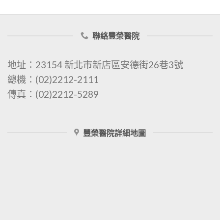
聯絡豐榮醫院
地址：23154 新北市新店區安德街26巷3號
總機：(02)2212-2111
傳真：(02)2212-5289
豐榮醫院詳細地圖