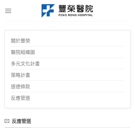
Skip
to
content
關於豐榮
醫院組織圖
多元文化計畫
策略計畫
道德條款
反應管道
反應管道