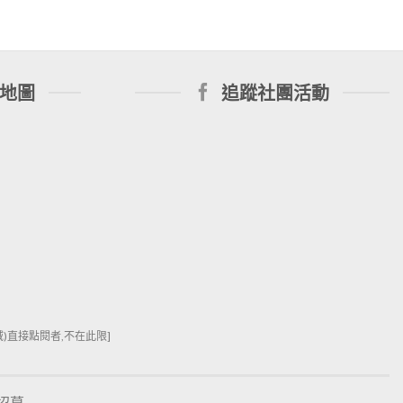
地圖
追蹤社團活動
直接點閱者,不在此限]
招募