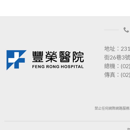
地址：23
街26巷3
總機：(02)
傳真：(02)
禁止任何網際網路服務