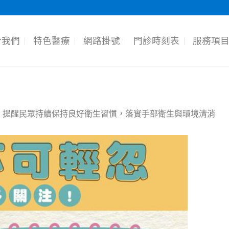
於我們
特色醫療
網路掛號
門診時刻表
服務項
，提醒民眾持續保持良好衛生習慣，落實手部衛生與環境清消