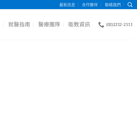
最新訊息
合作夥伴
聯絡我們
目
就醫指南
醫療團隊
衛教資訊
(02)2212-2111