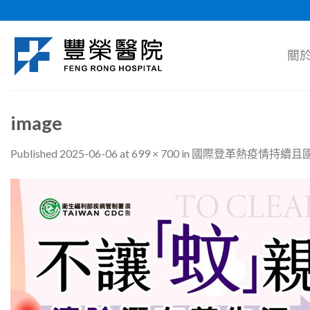
Skip
to
content
關
image
Published
2025-06-06
at
699 × 700
in
國際登革熱疫情持續且