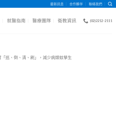
最新訊息
合作夥伴
聯絡我們
目
就醫指南
醫療團隊
衛教資訊
(02)2212-2111
實「巡、倒、清、刷」，減少病媒蚊孳生