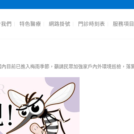
於我們
特色醫療
網路掛號
門診時刻表
服務項
國內目前已進入梅雨季節，籲請民眾加強家戶內外環境巡檢，落