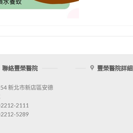
聯絡豐榮醫院
豐榮醫院詳細
154 新北市新店區安德
號
2212-2111
2212-5289