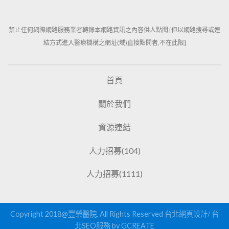
禁止任何網際網路服務業者轉錄本網路資訊之內容供人點閱 [但以網路搜尋或連
結方式進入醫療機構之網址(域)直接點閱者,不在此限]
首頁
關於我們
資源連結
人力招募(104)
人力招募(1111)
Copyright 2018@豐榮醫院. All Rights Reserved
台北網頁設計
/
台
北SEO服務
by GCREATE