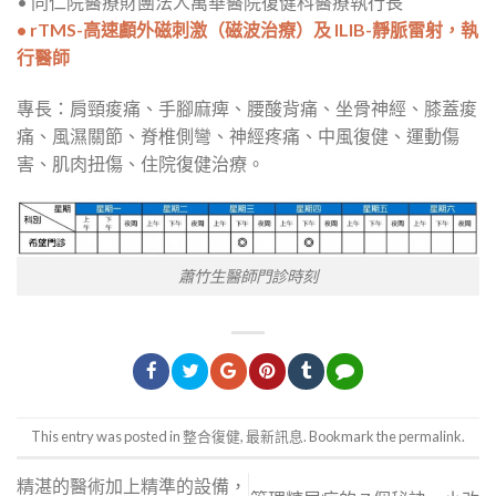
• 同仁院醫療財團法人萬華醫院復健科醫療執行長
• rTMS-高速顱外磁刺激（磁波治療）及 ILIB-靜脈雷射，執
行醫師
專長：肩頸痠痛、手腳麻痺、腰酸背痛、坐骨神經、膝蓋痠
痛、風濕關節、脊椎側彎、神經疼痛、中風復健、運動傷
害、肌肉扭傷、住院復健治療。
蕭竹生醫師門診時刻
This entry was posted in
整合復健
,
最新訊息
. Bookmark the
permalink
.
精湛的醫術加上精準的設備，