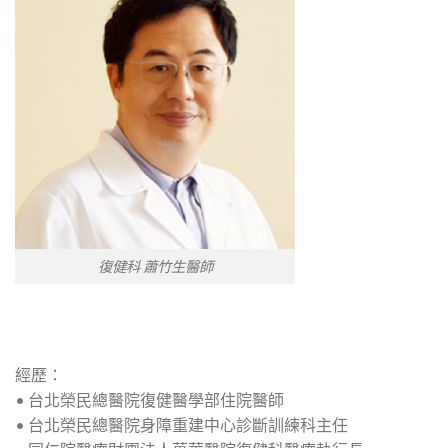
復健科 蕭竹生醫師
經歷：
• 台北榮民總醫院復健醫學部住院醫師
• 台北榮民總醫院身障重建中心診斷訓練科主任