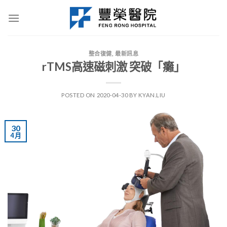
Skip
to
content
整合復健
,
最新訊息
rTMS高速磁刺激 突破「癱」
POSTED ON
2020-04-30
BY
KYAN.LIU
30
4 月