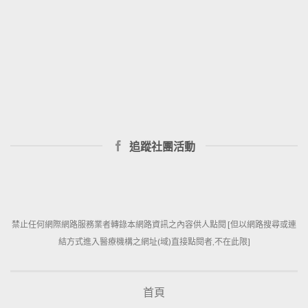
追蹤社團活動
禁止任何網際網路服務業者轉錄本網路資訊之內容供人點閱 [但以網路搜尋或連
結方式進入醫療機構之網址(域)直接點閱者,不在此限]
首頁