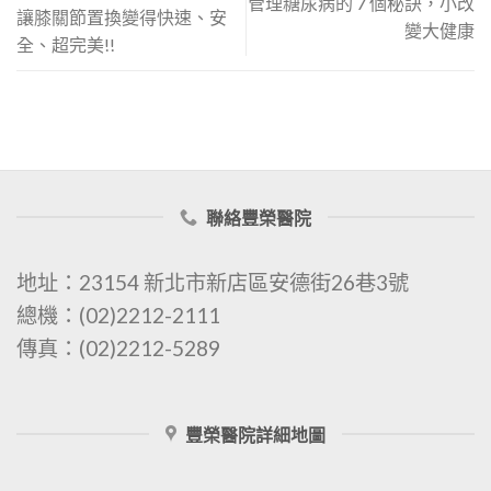
管理糖尿病的 7 個秘訣，小改
讓膝關節置換變得快速、安
變大健康
全、超完美!!
聯絡豐榮醫院
地址：23154 新北市新店區安德街26巷3號
總機：(02)2212-2111
傳真：(02)2212-5289
豐榮醫院詳細地圖