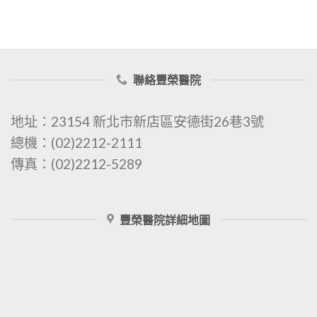
聯絡豐榮醫院
地址：23154 新北市新店區安德街26巷3號
總機：(02)2212-2111
傳真：(02)2212-5289
豐榮醫院詳細地圖