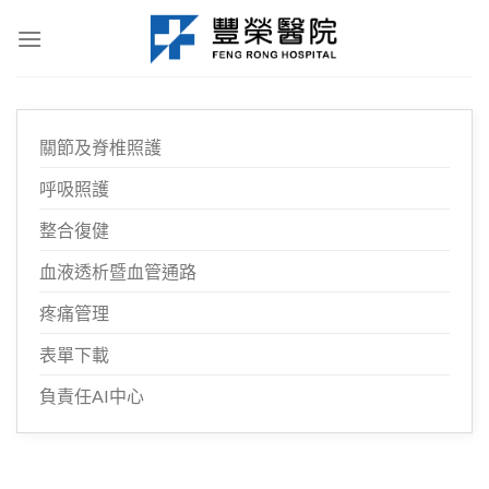
Skip
to
content
關節及脊椎照護
呼吸照護
整合復健
血液透析暨血管通路
疼痛管理
表單下載
負責任AI中心