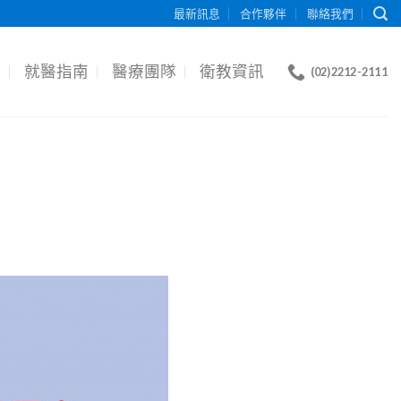
最新訊息
合作夥伴
聯絡我們
目
就醫指南
醫療團隊
衛教資訊
(02)2212-2111