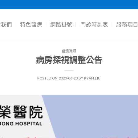
於我們
特色醫療
網路掛號
門診時刻表
服務項
疫情資訊
病房探視調整公告
POSTED ON
2020-06-23
BY
KYAN.LIU