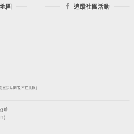
地圖
追蹤社團活動
直接點閱者,不在此限]
招募
11)