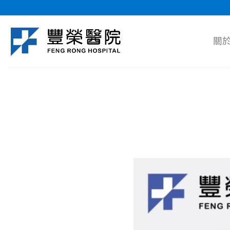
Skip
to
content
關