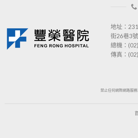
地址：23
街26巷3
總機：(02)
傳真：(02)
禁止任何網際網路服務