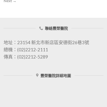
Next
→
聯絡豐榮醫院
地址：23154 新北市新店區安德街26巷3號
總機：(02)2212-2111
傳真：(02)2212-5289
豐榮醫院詳細地圖