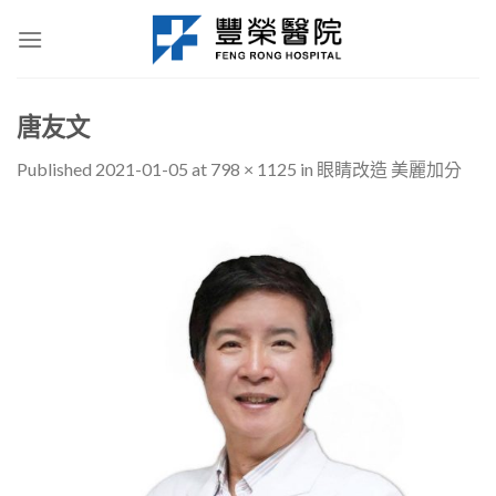
Skip
to
content
唐友文
Published
2021-01-05
at
798 × 1125
in
眼睛改造 美麗加分