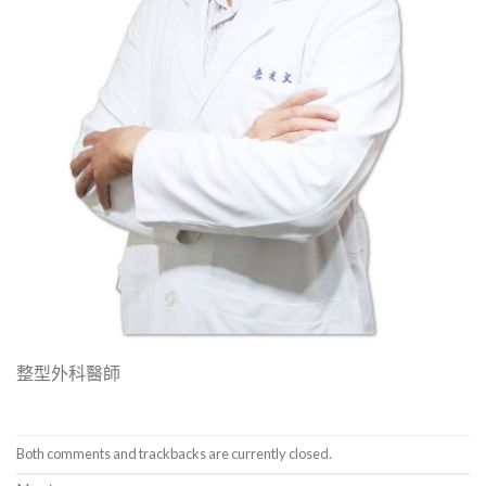
整型外科醫師
Both comments and trackbacks are currently closed.