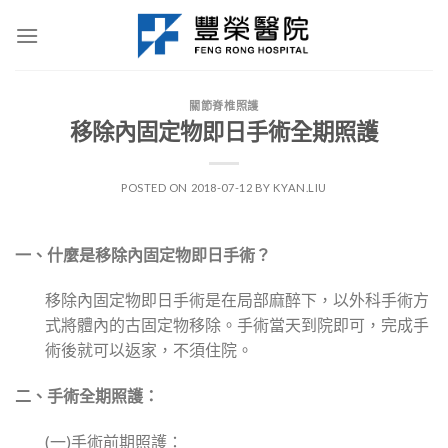
Skip
to
content
關節脊椎照護
移除內固定物即日手術全期照護
POSTED ON
2018-07-12
BY
KYAN.LIU
一、什麼是移除內固定物即日手術？
移除內固定物即日手術是在局部麻醉下，以外科手術方
式將體內的古固定物移除。手術當天到院即可，完成手
術後就可以返家，不須住院。
二、手術全期照護：
(一)手術前期照護：