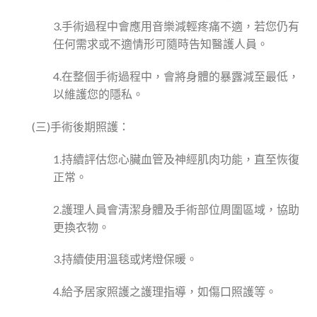
3.手術過程中會應用音樂減輕疼痛不適，若您仍有
任何需求或不適情形可隨時告知醫護人員。
4.在整個手術過程中，會將身體的暴露減至最低，
以維護您的隱私。
(三)手術後期照護：
1.持續評估您心臟血管及神經肌肉功能，直至恢復
正常。
2.護理人員會清潔身體及手術部位周圍區域，協助
更換衣物。
3.持續使用溫毯或烤燈保暖。
4.給予居家照護之護理指導，如傷口照護等。