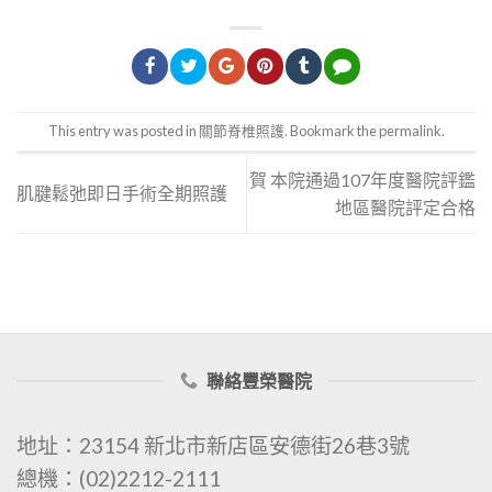
This entry was posted in
關節脊椎照護
. Bookmark the
permalink
.
賀 本院通過107年度醫院評鑑
肌腱鬆弛即日手術全期照護
地區醫院評定合格
聯絡豐榮醫院
地址：23154 新北市新店區安德街26巷3號
總機：(02)2212-2111