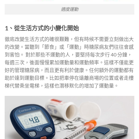
適度運動
1、從生活方式的小變化開始
徹底改變生活方式的確很艱難，但有時候不需要立刻做出大
的改變。當聽到「節食」或「運動」時糖尿病友們往往會感
到害怕。 對於那些不運動的人，要堅持每次步行 40 分鐘，
每週三次，後面慢慢累加運動量和運動頻率。這樣不僅能更
好的管理糖尿病，而且更有利於健康。任何額外的運動都有
助於達到運動目標。比如把車停在遠離商場的位置或者走樓
梯代替乘坐電梯，這樣也潛移默化的增加了運動量。