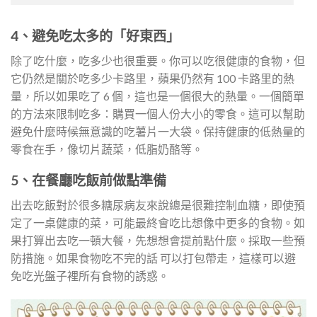
4、避免吃太多的「好東西」
除了吃什麼，吃多少也很重要。你可以吃很健康的食物，但
它仍然是關於吃多少卡路里，蘋果仍然有 100 卡路里的熱
量，所以如果吃了 6 個，這也是一個很大的熱量。一個簡單
的方法來限制吃多：購買一個人份大小的零食。這可以幫助
避免什麼時候無意識的吃薯片一大袋。保持健康的低熱量的
零食在手，像切片蔬菜，低脂奶酪等。
5、在餐廳吃飯前做點準備
出去吃飯對於很多糖尿病友來說總是很難控制血糖，即使預
定了一桌健康的菜，可能最終會吃比想像中更多的食物。如
果打算出去吃一頓大餐，先想想會提前點什麼。採取一些預
防措施。如果食物吃不完的話 可以打包帶走，這樣可以避
免吃光盤子裡所有食物的誘惑。