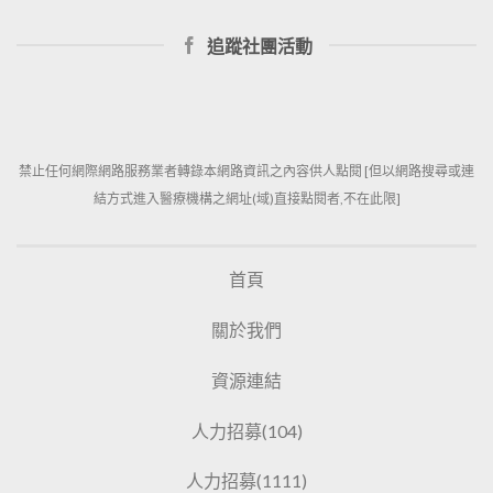
追蹤社團活動
禁止任何網際網路服務業者轉錄本網路資訊之內容供人點閱 [但以網路搜尋或連
結方式進入醫療機構之網址(域)直接點閱者,不在此限]
首頁
關於我們
資源連結
人力招募(104)
人力招募(1111)