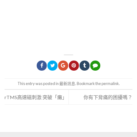
This entry was posted in
最新訊息
. Bookmark the
permalink
.
rTMS高速磁刺激 突破「癱」
你有下背痛的困擾嗎？