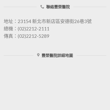
聯絡豐榮醫院
地址：23154 新北市新店區安德街26巷3號
總機：(02)2212-2111
傳真：(02)2212-5289
豐榮醫院詳細地圖