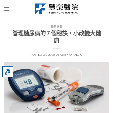
Skip
to
content
最新訊息
管理糖尿病的 7 個秘訣，小改變大健
康
POSTED ON
2020-05-08
BY
KYAN.LIU
08
5 月