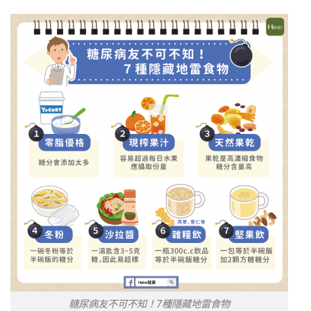
糖尿病友不可不知！7種隱藏地雷食物