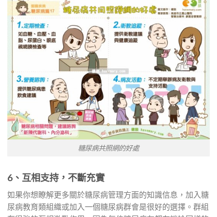
糖尿病共照網的好處
6、互相支持，不斷充實
如果你想瞭解更多關於糖尿病管理方面的知識信息，加入糖
尿病教育類組織或加入一個糖尿病群會是很好的選擇。群組