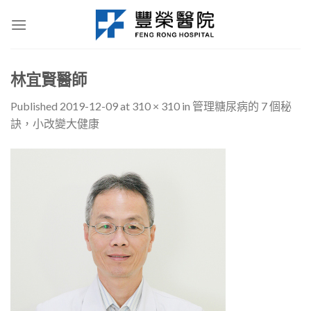
Skip
to
content
林宜賢醫師
Published
2019-12-09
at
310 × 310
in
管理糖尿病的 7 個秘
訣，小改變大健康