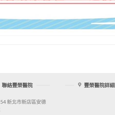
聯絡豐榮醫院
豐榮醫院詳細
154 新北市新店區安德
號