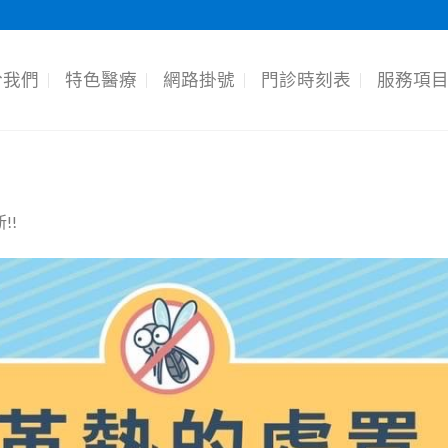
於我們
特色醫療
網路掛號
門診時刻表
服務項
!!