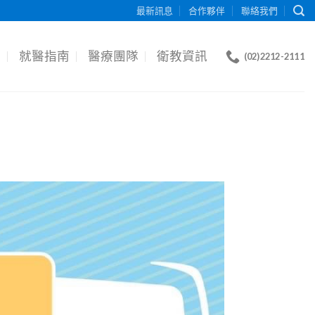
最新訊息
合作夥伴
聯絡我們
目
就醫指南
醫療團隊
衛教資訊
(02)2212-2111