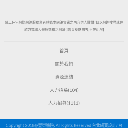
禁止任何網際網路服務業者轉錄本網路資訊之內容供人點閱 [但以網路搜尋或連
結方式進入醫療機構之網址(域)直接點閱者,不在此限]
首頁
關於我們
資源連結
人力招募(104)
人力招募(1111)
Copyright 2018@豐榮醫院. All Rights Reserved
台北網頁設計
/
台