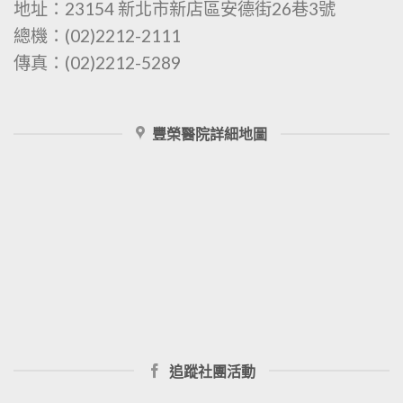
地址：23154 新北市新店區安德街26巷3號
總機：(02)2212-2111
傳真：(02)2212-5289
豐榮醫院詳細地圖
追蹤社團活動