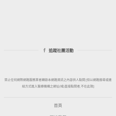
追蹤社團活動
禁止任何網際網路服務業者轉錄本網路資訊之內容供人點閱 [但以網路搜尋或連
結方式進入醫療機構之網址(域)直接點閱者,不在此限]
首頁