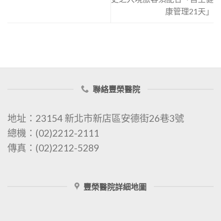
康管理21天」
聯絡豐榮醫院
地址：23154 新北市新店區安德街26巷3號
總機：(02)2212-2111
傳真：(02)2212-5289
豐榮醫院詳細地圖