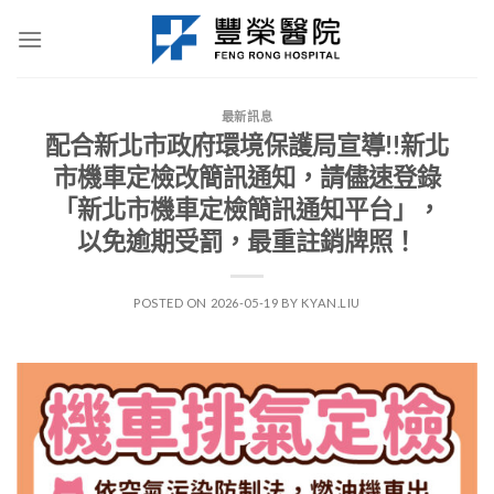
Skip
to
content
最新訊息
配合新北市政府環境保護局宣導!!新北
市機車定檢改簡訊通知，請儘速登錄
「新北市機車定檢簡訊通知平台」，
以免逾期受罰，最重註銷牌照！
POSTED ON
2026-05-19
BY
KYAN.LIU