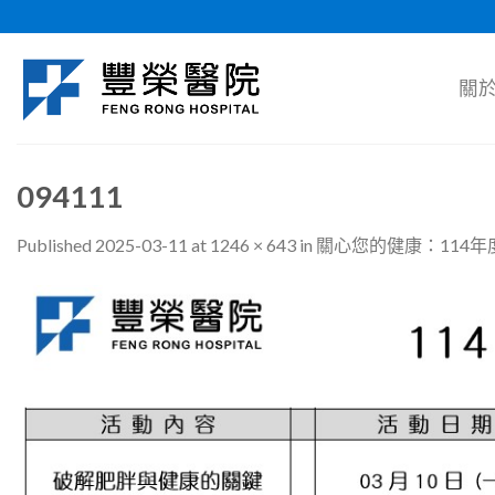
Skip
to
content
關
094111
Published
2025-03-11
at
1246 × 643
in
關心您的健康：114