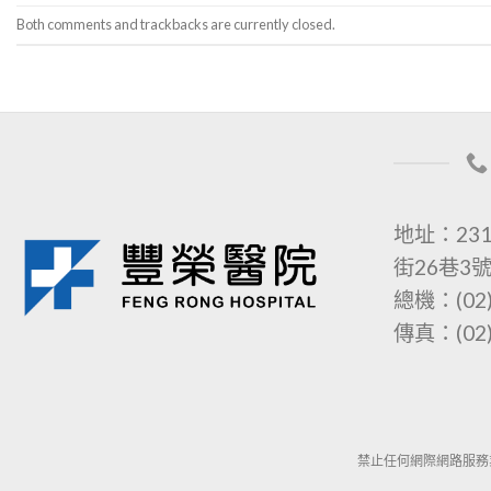
Both comments and trackbacks are currently closed.
地址：23
街26巷3
總機：(02)
傳真：(02)
禁止任何網際網路服務