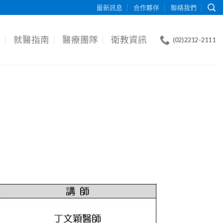
最新訊息
合作夥伴
聯絡我們
目
就醫指南
醫療團隊
衛教資訊
(02)2212-2111