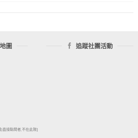
地圖
追蹤社團活動
直接點閱者,不在此限]