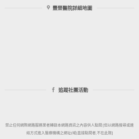
豐榮醫院詳細地圖
追蹤社團活動
禁止任何網際網路服務業者轉錄本網路資訊之內容供人點閱 [但以網路搜尋或連
結方式進入醫療機構之網址(域)直接點閱者,不在此限]