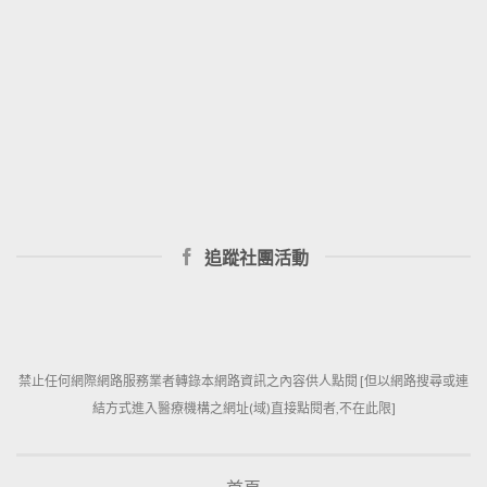
追蹤社團活動
禁止任何網際網路服務業者轉錄本網路資訊之內容供人點閱 [但以網路搜尋或連
結方式進入醫療機構之網址(域)直接點閱者,不在此限]