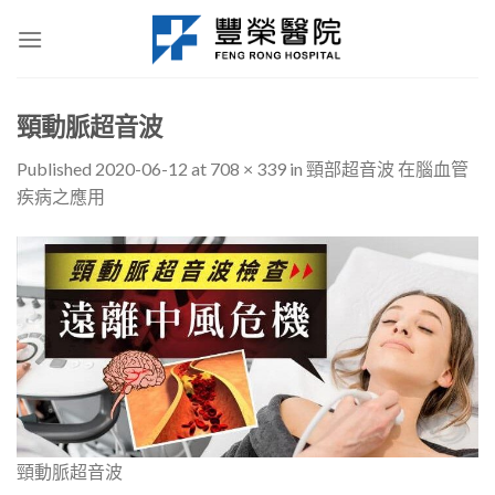
Skip
to
content
頸動脈超音波
Published
2020-06-12
at
708 × 339
in
頸部超音波 在腦血管
疾病之應用
頸動脈超音波