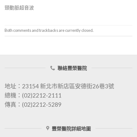
頸動脈超音波
Both comments and trackbacks are currently closed.
聯絡豐榮醫院
地址：23154 新北市新店區安德街26巷3號
總機：(02)2212-2111
傳真：(02)2212-5289
豐榮醫院詳細地圖