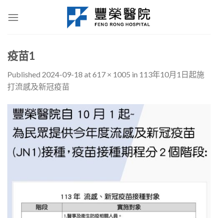
Skip
to
content
疫苗1
Published
2024-09-18
at
617 × 1005
in
113年10月1日起施
打流感及新冠疫苗