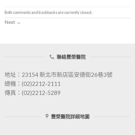
Both comments and trackbacks are currently closed.
Next
→
聯絡豐榮醫院
地址：23154 新北市新店區安德街26巷3號
總機：(02)2212-2111
傳真：(02)2212-5289
豐榮醫院詳細地圖