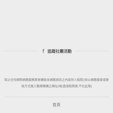
追蹤社團活動
禁止任何網際網路服務業者轉錄本網路資訊之內容供人點閱 [但以網路搜尋或連
結方式進入醫療機構之網址(域)直接點閱者,不在此限]
首頁