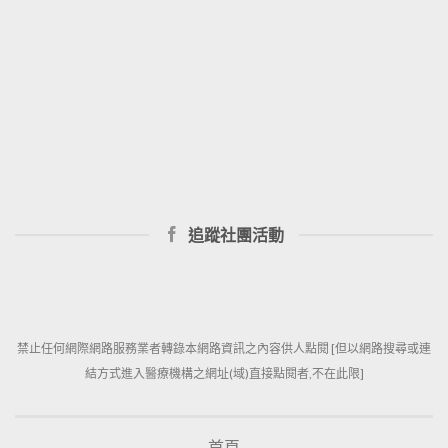
追蹤社團活動
禁止任何網際網路服務業者轉錄本網路資訊之內容供人點閱 [但以網路搜尋或連
結方式進入醫療機構之網址(域)直接點閱者,不在此限]
首頁