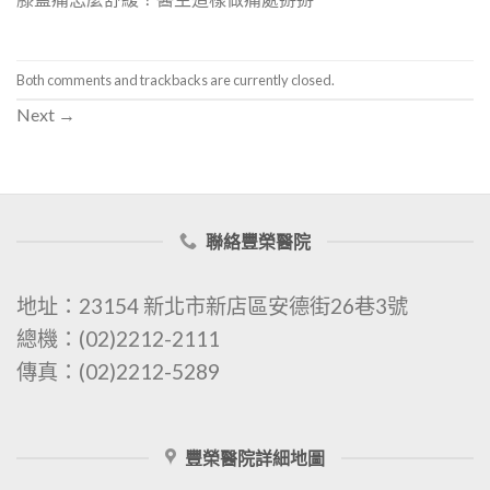
Both comments and trackbacks are currently closed.
Next
→
聯絡豐榮醫院
地址：23154 新北市新店區安德街26巷3號
總機：(02)2212-2111
傳真：(02)2212-5289
豐榮醫院詳細地圖