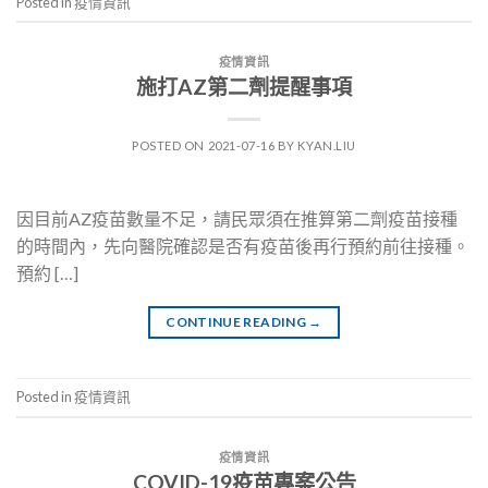
Posted in
疫情資訊
疫情資訊
施打AZ第二劑提醒事項
POSTED ON
2021-07-16
BY
KYAN.LIU
因目前AZ疫苗數量不足，請民眾須在推算第二劑疫苗接種
的時間內，先向醫院確認是否有疫苗後再行預約前往接種。
預約 […]
CONTINUE READING
→
Posted in
疫情資訊
疫情資訊
COVID-19疫苗專案公告