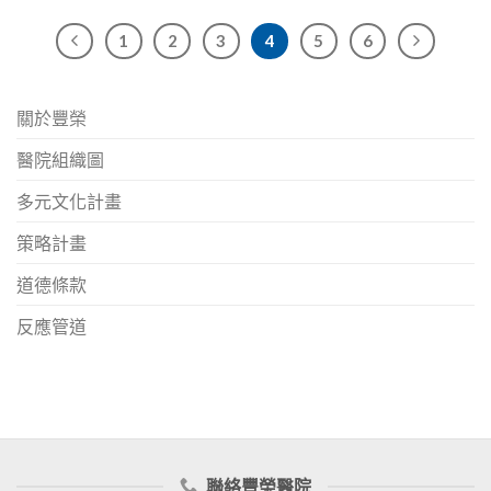
1
2
3
4
5
6
關於豐榮
醫院組織圖
多元文化計畫
策略計畫
道德條款
反應管道
聯絡豐榮醫院