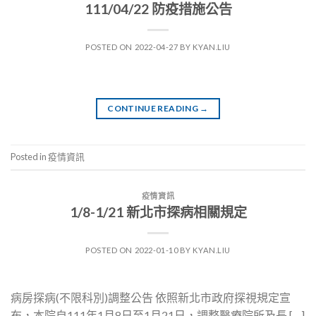
111/04/22 防疫措施公告
POSTED ON
2022-04-27
BY
KYAN.LIU
CONTINUE READING
→
Posted in
疫情資訊
疫情資訊
1/8-1/21 新北市探病相關規定
POSTED ON
2022-01-10
BY
KYAN.LIU
病房探病(不限科別)調整公告 依照新北市政府探視規定宣
布，本院自111年1月8日至1月21日，調整醫療院所及長 […]