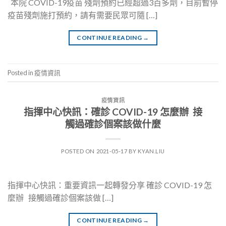
本院 COVID-19疫苗 殘劑預約已經超過3百多劑，目前暫停
疫苗殘劑施打預約，請有需要民眾可隨 […]
CONTINUE READING
→
Posted in
疫情資訊
疫情資訊
指揮中心快訊：確診 COVID-19 怎麼辦 接
觸過確診個案該做什麼
POSTED ON
2021-05-17
BY
KYAN.LIU
指揮中心快訊：重要資訊一起轉發分享 確診 COVID-19 怎
麼辦 接觸過確診個案該做 […]
CONTINUE READING
→