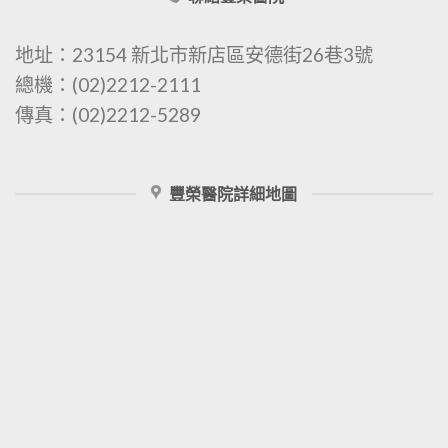
地址：23154 新北市新店區安德街26巷3號
總機：(02)2212-2111
傳真：(02)2212-5289
豐榮醫院詳細地圖