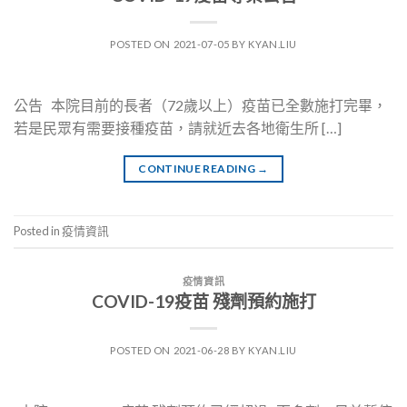
POSTED ON
2021-07-05
BY
KYAN.LIU
公告 本院目前的長者（72歲以上）疫苗已全數施打完畢，
若是民眾有需要接種疫苗，請就近去各地衛生所 […]
CONTINUE READING
→
Posted in
疫情資訊
疫情資訊
COVID-19疫苗 殘劑預約施打
POSTED ON
2021-06-28
BY
KYAN.LIU