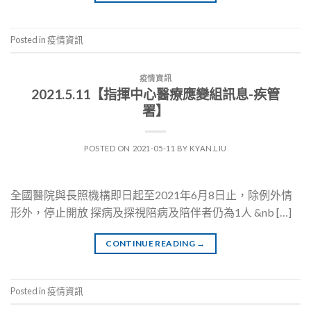
Posted in
疫情資訊
疫情資訊
2021.5.11【指揮中心醫療應變組訊息-疾管
署】
POSTED ON
2021-05-11
BY
KYAN.LIU
全國醫院與長照機構即日起至2021年6月8日止，除例外情
形外，停止開放 探病及探視陪病及陪伴者仍為1人 &nb […]
CONTINUE READING
→
Posted in
疫情資訊