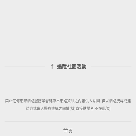
追蹤社團活動
禁止任何網際網路服務業者轉錄本網路資訊之內容供人點閱 [但以網路搜尋或連
結方式進入醫療機構之網址(域)直接點閱者,不在此限]
首頁