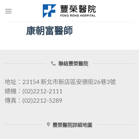
Skip
to
content
康朝富醫師
聯絡豐榮醫院
地址：23154 新北市新店區安德街26巷3號
總機：(02)2212-2111
傳真：(02)2212-5289
豐榮醫院詳細地圖