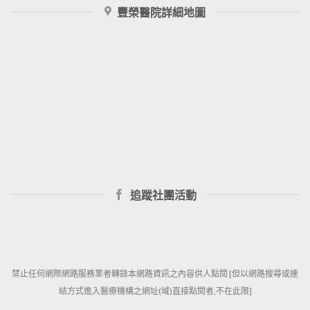
豐榮醫院詳細地圖
追蹤社團活動
禁止任何網際網路服務業者轉錄本網路資訊之內容供人點閱 [但以網路搜尋或連
結方式進入醫療機構之網址(域)直接點閱者,不在此限]