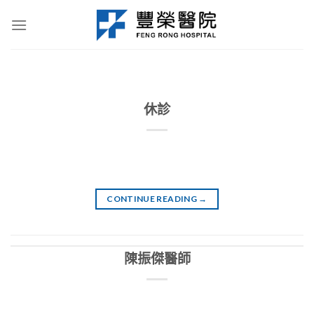
Skip
to
content
休診
CONTINUE READING
→
陳振傑醫師