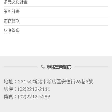
多元文化計畫
策略計畫
道德條款
反應管道
聯絡豐榮醫院
地址：23154 新北市新店區安德街26巷3號
總機：(02)2212-2111
傳真：(02)2212-5289