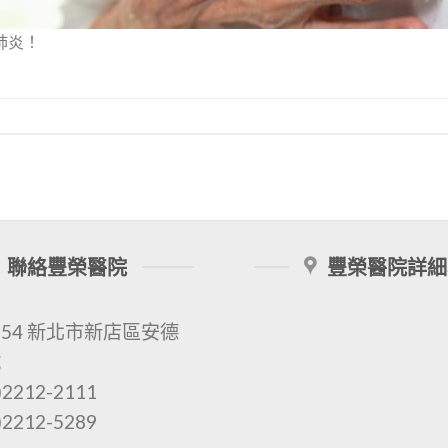
肺炎！
聯絡豐榮醫院
豐榮醫院詳細
154 新北市新店區安德
號
2212-2111
2212-5289