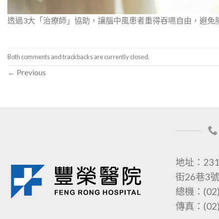
透過3大「治療師」協助，讓腦中風患者重得吞嚥自由，避免
Both comments and trackbacks are currently closed.
←
Previous
地址：23
街26巷3
總機：(02)
傳真：(02)