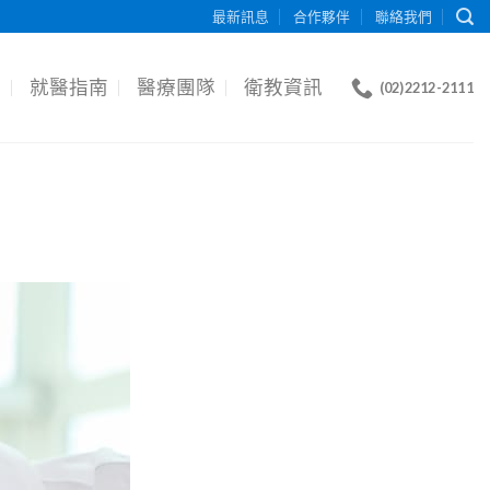
最新訊息
合作夥伴
聯絡我們
目
就醫指南
醫療團隊
衛教資訊
(02)2212-2111
！