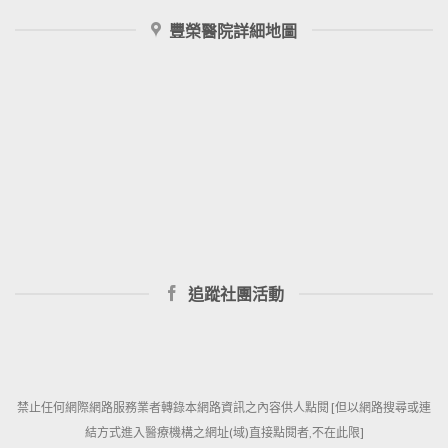
豐榮醫院詳細地圖
追蹤社團活動
禁止任何網際網路服務業者轉錄本網路資訊之內容供人點閱 [但以網路搜尋或連
結方式進入醫療機構之網址(域)直接點閱者,不在此限]