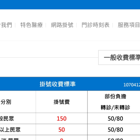
於我們
特色醫療
網路掛號
門診時刻表
服務項
一般收費標