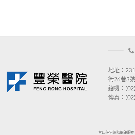
地址：23
街26巷3
總機：(02)
傳真：(02)
禁止任何網際網路服務