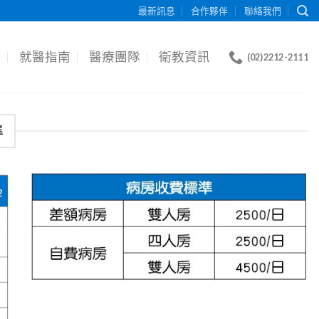
最新訊息
合作夥伴
聯絡我們
目
就醫指南
醫療團隊
衛教資訊
(02)2212-2111
準