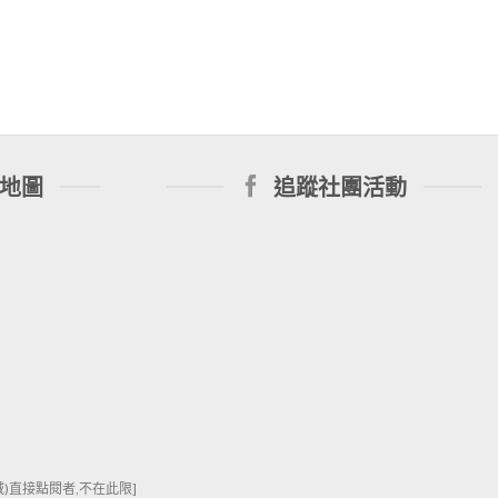
地圖
追蹤社團活動
直接點閱者,不在此限]