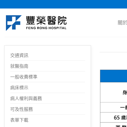
Skip
to
content
關
交通資訊
就醫指南
一般收費標準
病床標示
病人權利與義務
可及性服務
表單下載