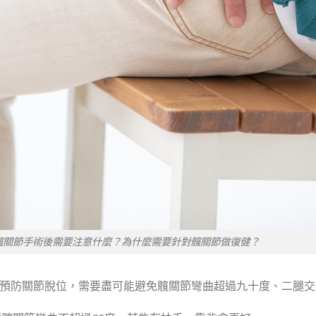
髖關節手術後需要注意什麼？為什麼需要針對髖關節做復健？
預防關節脫位，需要盡可能避免髖關節彎曲超過九十度、二腿交