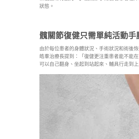
狀態。
髖關節復健只需單純活動手
由於每位患者的身體狀況、手術狀況和術後恢
皓羣治療長提到：「復健更注重患者能不能在
可以自己翻身、坐起到站起來、輔具行走到上