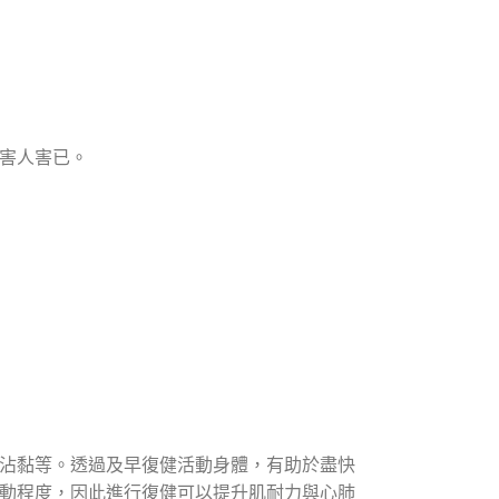
害人害已。
沾黏等。透過及早復健活動身體，有助於盡快
動程度，因此進行復健可以提升肌耐力與心肺