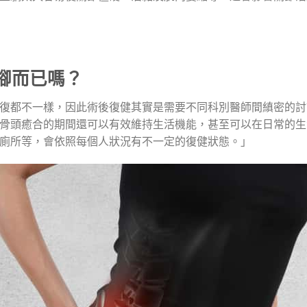
腳而已嗎？
復都不一樣，因此術後復健其實是需要不同科別醫師間縝密的討
骨頭癒合的期間還可以有效維持生活機能，甚至可以在日常的生
廁所等，會依照每個人狀況有不一定的復健狀態。」