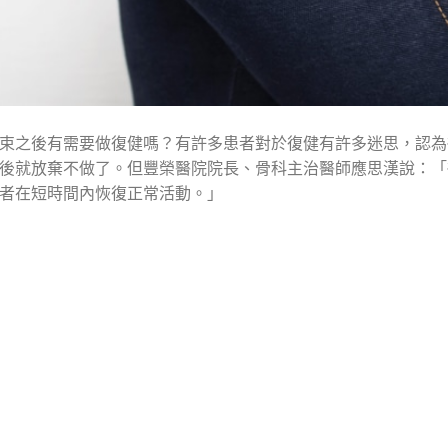
束之後有需要做復健嗎？有許多患者對於復健有許多迷思，認為
後就放棄不做了。但豐榮醫院院長、骨科主治醫師應思漢說：「
者在短時間內恢復正常活動。」