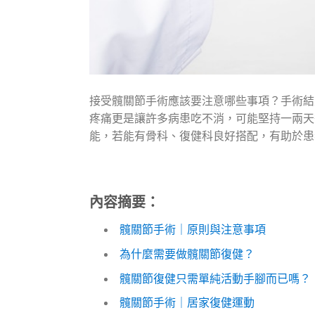
接受髖關節手術應該要注意哪些事項？手術結
疼痛更是讓許多病患吃不消，可能堅持一兩天
能，若能有骨科、復健科良好搭配，有助於患
內容摘要：
髖關節手術｜原則與注意事項
為什麼需要做髖關節復健？
髖關節復健只需單純活動手腳而已嗎？
髖關節手術｜居家復健運動