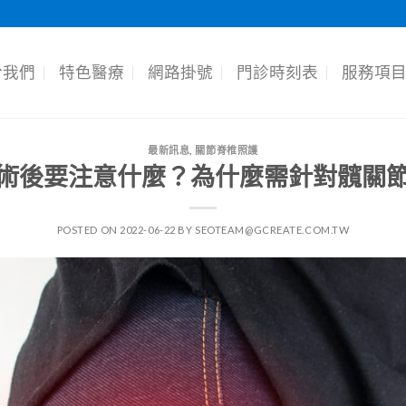
於我們
特色醫療
網路掛號
門診時刻表
服務項
最新訊息
,
關節脊椎照護
術後要注意什麼？為什麼需針對髖關
POSTED ON
2022-06-22
BY
SEOTEAM@GCREATE.COM.TW