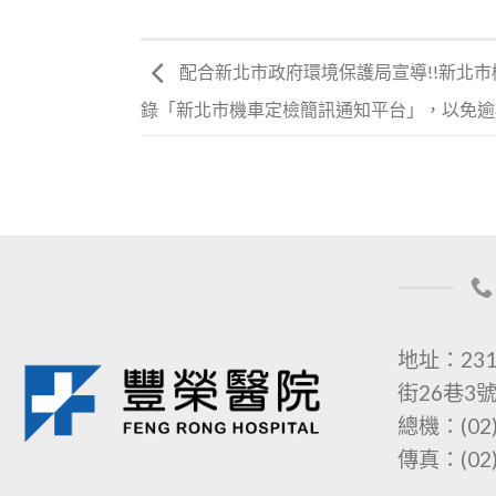
配合新北市政府環境保護局宣導!!新北
錄「新北市機車定檢簡訊通知平台」，以免逾
地址：23
街26巷3
總機：(02)
傳真：(02)