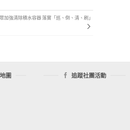
民眾加強清除積水容器 落實「巡、倒、清、刷」
地圖
追蹤社團活動