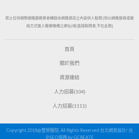
禁止任何網際網路服務業者轉錄本網路資訊之內容供人點閱 [但以網路搜尋或連
結方式進入醫療機構之網址(域)直接點閱者,不在此限]
首頁
關於我們
資源連結
人力招募(104)
人力招募(1111)
Copyright 2018@豐榮醫院. All Rights Reserved
台北網頁設計
/
台
北SEO服務
by GCREATE