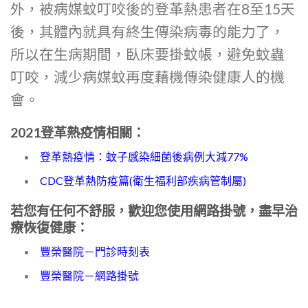
外，
被病媒蚊叮咬後的登革熱患者在8至15天
後，其體內就具有終生傳染病毒的能力了，
所以在生病期間，臥床要掛蚊帳，避免蚊蟲
叮咬，減少病媒蚊再度藉機傳染健康人的機
會。
2021登革熱疫情相關：
登革熱疫情：蚊子感染細菌後病例大減77%
CDC登革熱防疫篇(衛生福利部疾病管制屬)
若您有任何不舒服，歡迎您使用網路掛號，盡早治
療恢復健康：
豐榮醫院－門診時刻表
豐榮醫院－網路掛號