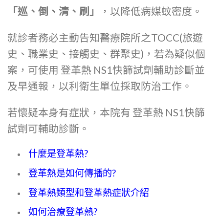
「巡、倒、清、刷」
，以降低病媒蚊密度。
就診者務必主動告知醫療院所之TOCC(旅遊
史、職業史、接觸史、群聚史)，若為疑似個
案，可使用 登革熱 NS1快篩試劑輔助診斷並
及早通報，以利衛生單位採取防治工作。
若懷疑本身有症狀，本院有 登革熱 NS1快篩
試劑可輔助診斷。
什麼是登革熱?
登革熱是如何傳播的?
登革熱類型和登革熱症狀介紹
如何治療登革熱?