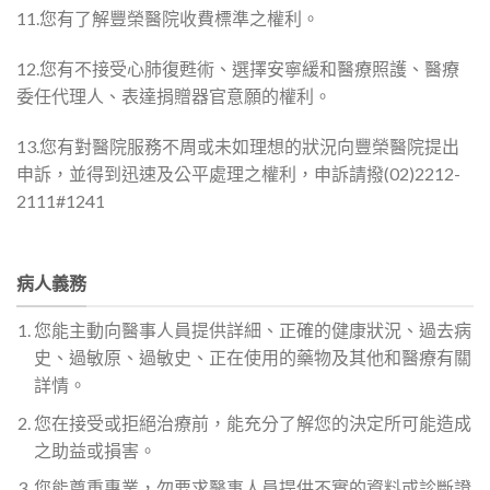
11.您有了解豐榮醫院收費標準之權利。
12.您有不接受心肺復甦術、選擇安寧緩和醫療照護、醫療
委任代理人、表達捐贈器官意願的權利。
13.您有對醫院服務不周或未如理想的狀況向豐榮醫院提出
申訴，並得到迅速及公平處理之權利，申訴請撥(02)2212-
2111#1241
病人義務
您能主動向醫事人員提供詳細、正確的健康狀況、過去病
史、過敏原、過敏史、正在使用的藥物及其他和醫療有關
詳情。
您在接受或拒絕治療前，能充分了解您的決定所可能造成
之助益或損害。
您能尊重專業，勿要求醫事人員提供不實的資料或診斷證