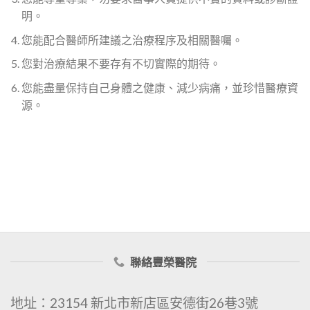
明。
您能配合醫師所建議之治療程序及相關醫囑。
您對治療結果不要存有不切實際的期待。
您能盡量保持自己身體之健康、減少病痛，並珍惜醫療資
源。
聯絡豐榮醫院
地址：23154 新北市新店區安德街26巷3號