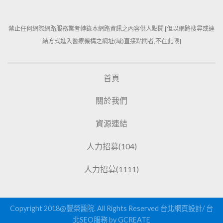
禁止任何網際網路服務業者轉錄本網路資訊之內容供人點閱 [但以網路搜尋或連
結方式進入醫療機構之網址(域)直接點閱者,不在此限]
首頁
關於我們
資源連結
人力招募(104)
人力招募(1111)
Copyright 2018@豐榮醫院. All Rights Reserved
台北網頁設計
/
台
北SEO服務
by GCREATE