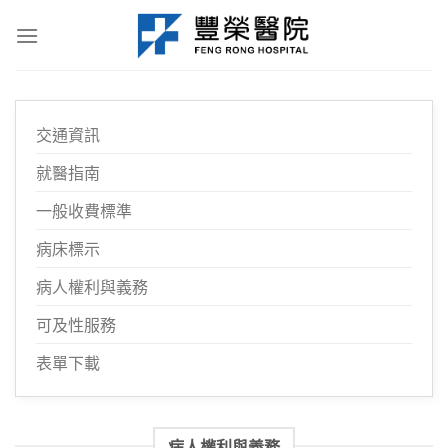
Skip
to
content
交通資訊
就醫指南
一般收費標準
病床標示
病人權利與義務
可及性服務
表單下載
病人權利與義務