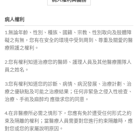
病人權利
1.無論年齡、性別、種族、國籍、宗教、性別取向及肢體障
礙之有無，您有在安全的環境中受到周到、尊重及關愛的醫
療照護之權利。
2.您有權利知道治療您的醫師、護理人員及其他醫療團隊人
員之姓名。
3.您有權利知道您的診斷、病情、病況發展、治療計劃、治
療之優缺點及可能之治療結果；任何非緊急之侵入性檢查、
治療、手術及麻醉均 應徵求您的同意。
4.在非醫療所必需之情形下，您應有免於遭受任何形式之約
束及隔離的權利；當醫療人員需要對您進行約束隔離時，應
對您或您的家屬說明原因。