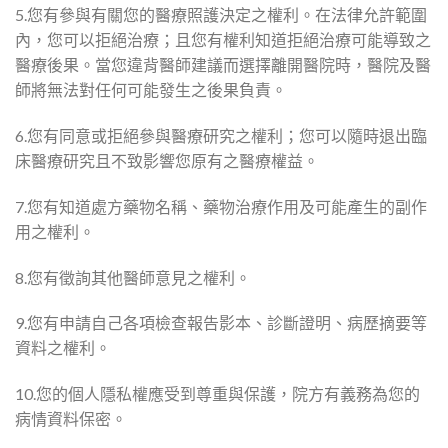
5.您有參與有關您的醫療照護決定之權利。在法律允許範圍
內，您可以拒絕治療；且您有權利知道拒絕治療可能導致之
醫療後果。當您違背醫師建議而選擇離開醫院時，醫院及醫
師將無法對任何可能發生之後果負責。
6.您有同意或拒絕參與醫療研究之權利；您可以隨時退出臨
床醫療研究且不致影響您原有之醫療權益。
7.您有知道處方藥物名稱、藥物治療作用及可能產生的副作
用之權利。
8.您有徵詢其他醫師意見之權利。
9.您有申請自己各項檢查報告影本、診斷證明、病歷摘要等
資料之權利。
10.您的個人隱私權應受到尊重與保護，院方有義務為您的
病情資料保密。