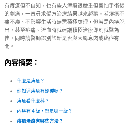
有痔瘡但不自知，也有些人痔瘡很嚴重但害怕手術後
的劇痛，一直尋求偏方治療結果越來越糟。若痔瘡不
痛不癢、不影響生活時無需積極處理，但若是內痔脫
出，甚至疼痛、流血時就建議積極治療即刻就醫為
佳，同時請醫師鑑別診斷是否與大腸息肉或癌症有
關。
內容摘要：
什麼是痔瘡？
你知道痔瘡有幾種嗎？
痔瘡看什麼科？
內痔有４級，您是哪一級？
痔瘡治療有哪些方法？