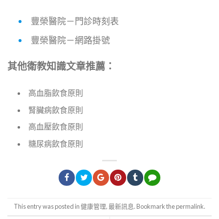
豐榮醫院－門診時刻表
豐榮醫院－網路掛號
其他衛教知識文章推薦：
高血脂飲食原則
腎臟病飲食原則
高血壓飲食原則
糖尿病飲食原則
This entry was posted in
健康管理
,
最新訊息
. Bookmark the
permalink
.