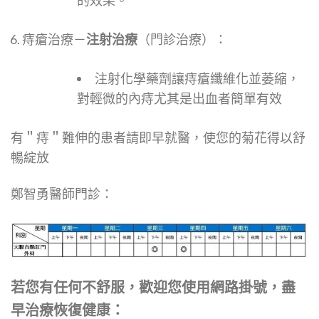
痔瘡治療－
注射治療
（門診治療）：
注射化學藥劑讓痔瘡纖維化並萎縮，
對輕微的內痔尤其是出血者簡單有效
有＂痔＂難伸的患者請即早就醫，使您的菊花得以舒
暢綻放
鄭智勇醫師門診：
若您有任何不舒服，歡迎您使用網路掛號，盡
早治療恢復健康：