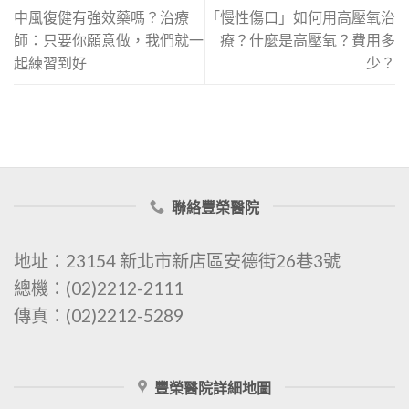
中風復健有強效藥嗎？治療
「慢性傷口」如何用高壓氧治
師：只要你願意做，我們就一
療？什麼是高壓氧？費用多
起練習到好
少？
聯絡豐榮醫院
地址：23154 新北市新店區安德街26巷3號
總機：(02)2212-2111
傳真：(02)2212-5289
豐榮醫院詳細地圖