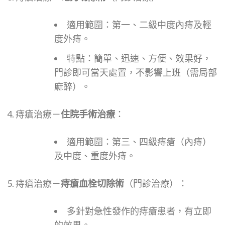
適用範圍：第一、二級中度內痔及輕
度外痔。
特點：簡單、迅速、方便、效果好，
門診即可當天處置，不影響上班（需局部
麻醉）。
痔瘡治療－
住院手術治療
：
適用範圍：第三、四級痔瘡（內痔）
及中度、重度外痔。
痔瘡治療－
痔瘡血栓切除術
（門診治療）：
多針對急性發作的痔瘡患者，有立即
的效果。