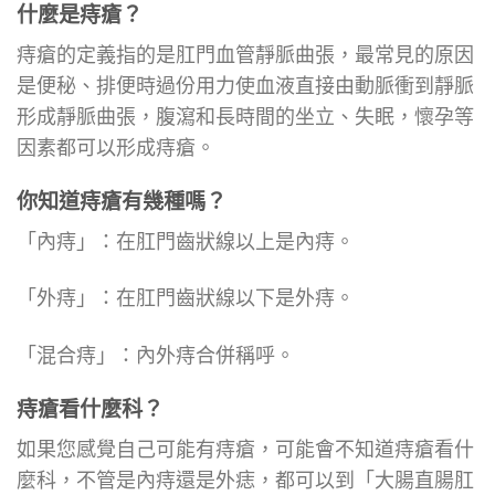
什麼是痔瘡？
痔瘡的定義指的是肛門血管靜脈曲張，最常見的原因
是便秘、排便時過份用力使血液直接由動脈衝到靜脈
形成靜脈曲張，腹瀉和長時間的坐立、失眠，懷孕等
因素都可以形成痔瘡。
你知道痔瘡有幾種嗎？
「內痔」：在肛門齒狀線以上是內痔。
「外痔」：在肛門齒狀線以下是外痔。
「混合痔」：內外痔合併稱呼。
痔瘡看什麼科？
如果您感覺自己可能有痔瘡，可能會不知道痔瘡看什
麼科，不管是內痔還是外痣，都可以到「大腸直腸肛