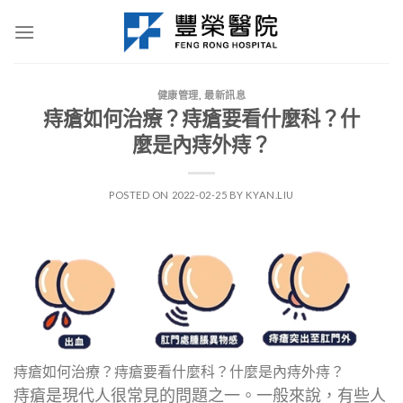
Skip
to
content
健康管理
,
最新訊息
痔瘡如何治療？痔瘡要看什麼科？什
麼是內痔外痔？
POSTED ON
2022-02-25
BY
KYAN.LIU
痔瘡如何治療？痔瘡要看什麼科？什麼是內痔外痔？
痔瘡是現代人很常見的問題之一。一般來說，有些人