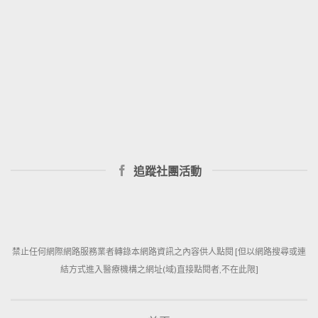
追蹤社團活動
禁止任何網際網路服務業者轉錄本網路資訊之內容供人點閱 [但以網路搜尋或連
結方式進入醫療機構之網址(域)直接點閱者,不在此限]