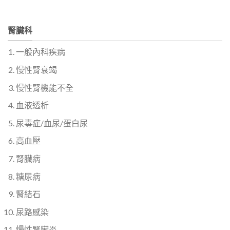
腎臟科
一般內科疾病
慢性腎衰竭
慢性腎機能不全
血液透析
尿毒症/血尿/蛋白尿
高血壓
腎臟病
糖尿病
腎結石
尿路感染
慢性腎臟炎