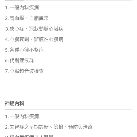
一般內科疾病
高血壓、血脂異常
狹心症、冠狀動脈心臟病
心臟衰竭、瓣膜性心臟病
各種心律不整症
代謝症候群
心臟超音波檢查
神經內科
一般內科疾病
失智症之早期診斷、篩檢、預防與治療