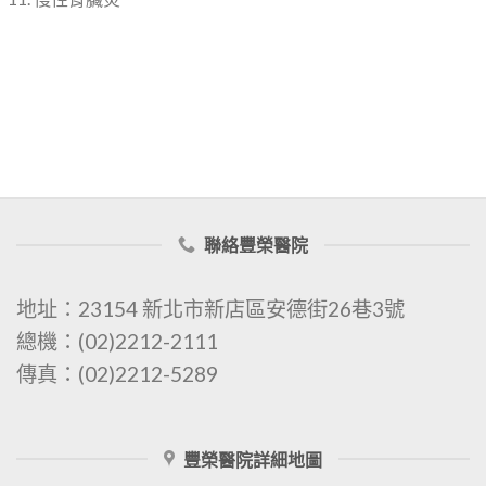
聯絡豐榮醫院
地址：23154 新北市新店區安德街26巷3號
總機：(02)2212-2111
傳真：(02)2212-5289
豐榮醫院詳細地圖