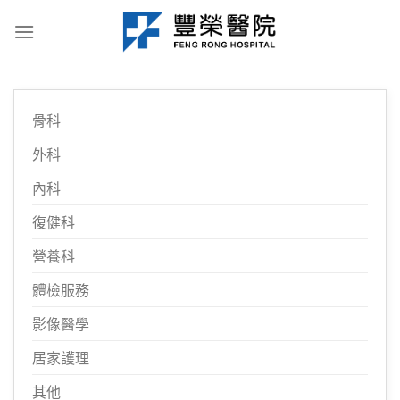
Skip
to
content
骨科
外科
內科
復健科
營養科
體檢服務
影像醫學
居家護理
其他