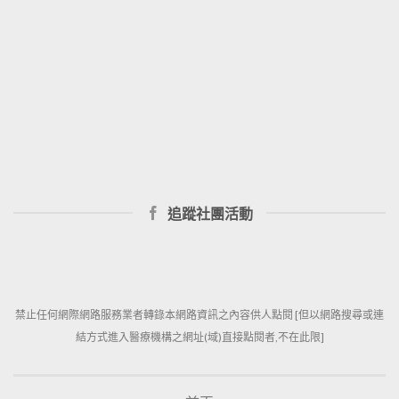
追蹤社團活動
禁止任何網際網路服務業者轉錄本網路資訊之內容供人點閱 [但以網路搜尋或連
結方式進入醫療機構之網址(域)直接點閱者,不在此限]