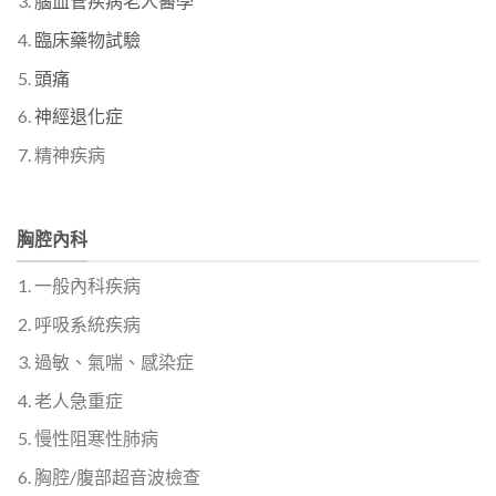
腦血管疾病老人醫學
臨床藥物試驗
頭痛
神經退化症
精神疾病
胸腔內科
一般內科疾病
呼吸系統疾病
過敏、氣喘、感染症
老人急重症
慢性阻寒性肺病
胸腔/腹部超音波檢查