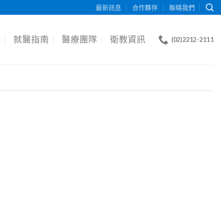
最新訊息
合作夥伴
聯絡我們
目
就醫指南
醫療團隊
衛教資訊
(02)2212-2111