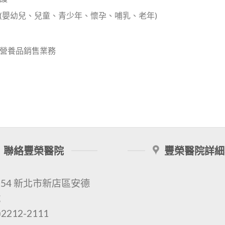
(嬰幼兒、兒童、青少年、懷孕、哺乳、老年)
營養品銷售業務
聯絡豐榮醫院
豐榮醫院詳細
154 新北市新店區安德
號
2212-2111