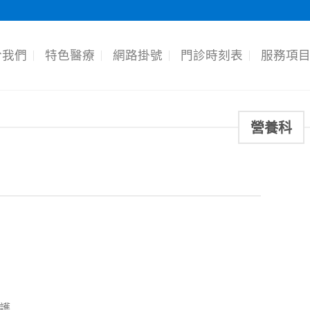
於我們
特色醫療
網路掛號
門診時刻表
服務項
營養科
護