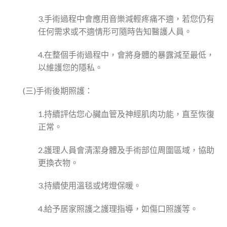
3.手術過程中會應用音樂減輕疼痛不適，若您仍有
任何需求或不適情形可隨時告知醫護人員。
4.在整個手術過程中，會將身體的暴露減至最低，
以維護您的隱私。
(三)手術後期照護：
1.持續評估您心臟血管及神經肌肉功能，直至恢復
正常。
2.護理人員會清潔身體及手術部位周圍區域，協助
更換衣物。
3.持續使用溫毯或烤燈保暖。
4.給予居家照護之護理指導，如傷口照護等。