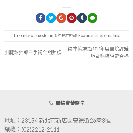
This entry was posted in
關節脊椎照護
. Bookmark the
permalink
.
賀 本院通過107年度醫院評鑑
肌腱鬆弛即日手術全期照護
地區醫院評定合格
聯絡豐榮醫院
地址：23154 新北市新店區安德街26巷3號
總機：(02)2212-2111