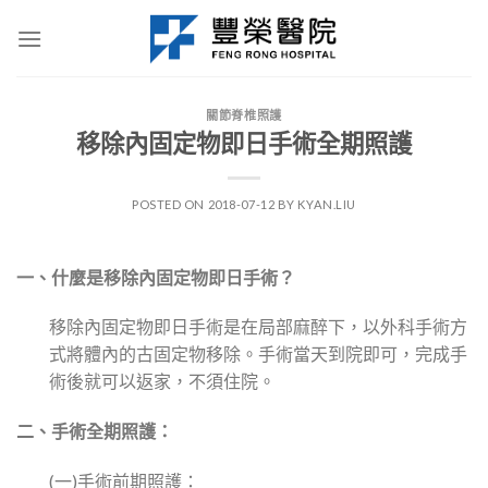
Skip
to
content
關節脊椎照護
移除內固定物即日手術全期照護
POSTED ON
2018-07-12
BY
KYAN.LIU
一、什麼是移除內固定物即日手術？
移除內固定物即日手術是在局部麻醉下，以外科手術方
式將體內的古固定物移除。手術當天到院即可，完成手
術後就可以返家，不須住院。
二、手術全期照護：
(一)手術前期照護：