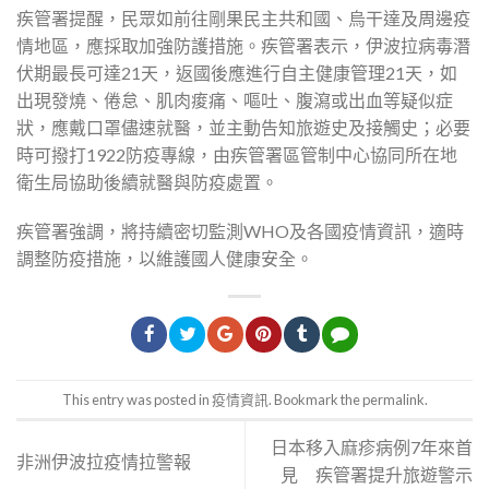
疾管署提醒，民眾如前往剛果民主共和國、烏干達及周邊疫
情地區，應採取加強防護措施。疾管署表示，伊波拉病毒潛
伏期最長可達21天，返國後應進行自主健康管理21天，如
出現發燒、倦怠、肌肉痠痛、嘔吐、腹瀉或出血等疑似症
狀，應戴口罩儘速就醫，並主動告知旅遊史及接觸史；必要
時可撥打1922防疫專線，由疾管署區管制中心協同所在地
衛生局協助後續就醫與防疫處置。
疾管署強調，將持續密切監測WHO及各國疫情資訊，適時
調整防疫措施，以維護國人健康安全。
This entry was posted in
疫情資訊
. Bookmark the
permalink
.
日本移入麻疹病例7年來首
非洲伊波拉疫情拉警報
見 疾管署提升旅遊警示