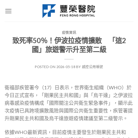
Skip
to
content
疫情資訊
致死率50％！伊波拉疫情擴散 「這2
國」旅遊警示升至第二級
POSTED ON
2026-05-18
BY
感控公用帳號
衛福部疾管署今（17）日表示，世界衛生組織（WHO）於
今日正式宣布，「剛果民主共和國」與「烏干達」之伊波拉
病毒感染疫情構成「國際關注公共衛生緊急事件」，顯示此
次疫情已具跨境擴散風險與國際公共衛生重要性，疾管署提
升剛果民主共和國及烏干達旅遊疫情建議至第二級警示。
依據WHO最新資訊，目前疫情主要發生於剛果民主共和