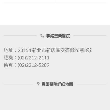
聯絡豐榮醫院
地址：23154 新北市新店區安德街26巷3號
總機：(02)2212-2111
傳真：(02)2212-5289
豐榮醫院詳細地圖