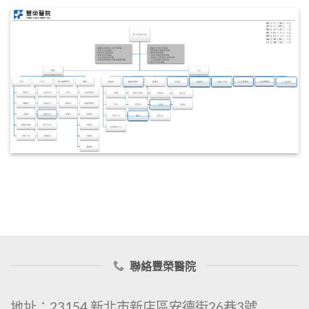
聯絡豐榮醫院
地址：23154 新北市新店區安德街26巷3號