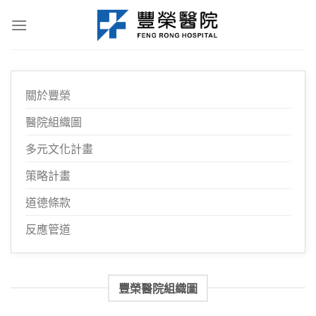
Skip
to
content
關於豐榮
醫院組織圖
多元文化計畫
策略計畫
道德條款
反應管道
豐榮醫院組織圖