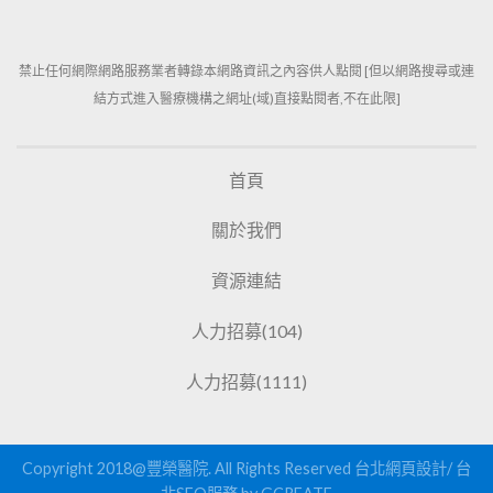
禁止任何網際網路服務業者轉錄本網路資訊之內容供人點閱 [但以網路搜尋或連
結方式進入醫療機構之網址(域)直接點閱者,不在此限]
首頁
關於我們
資源連結
人力招募(104)
人力招募(1111)
Copyright 2018@豐榮醫院. All Rights Reserved
台北網頁設計
/
台