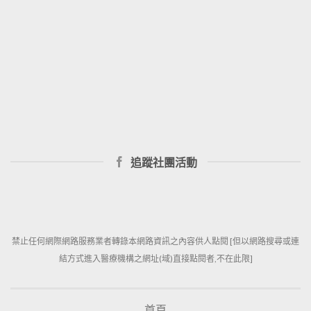
追蹤社團活動
禁止任何網際網路服務業者轉錄本網路資訊之內容供人點閱 [但以網路搜尋或連
結方式進入醫療機構之網址(域)直接點閱者,不在此限]
首頁