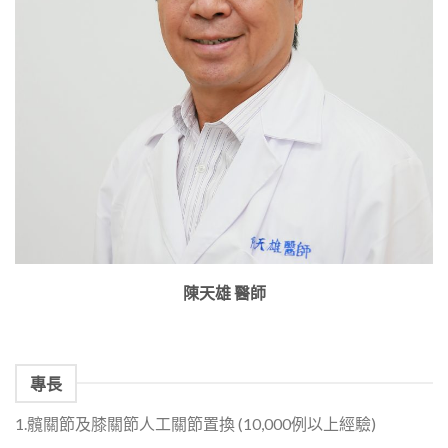
陳天雄 醫師
專長
1.髖關節及膝關節人工關節置換 (10,000例以上經驗)