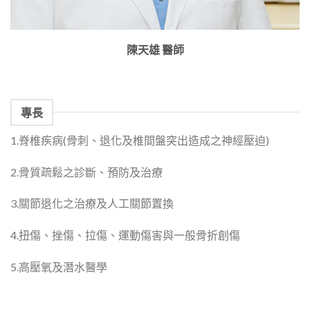
陳天雄 醫師
專長
1.脊椎疾病(骨刺、退化及椎間盤突出造成之神經壓迫)
2.骨質疏鬆之診斷、預防及治療
3.關節退化之治療及人工關節置換
4.扭傷、挫傷、拉傷、運動傷害與一般骨折創傷
5.高壓氧及潛水醫學