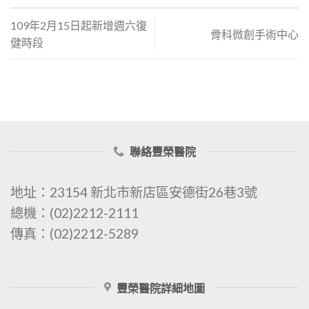
109年2月15日起新增週六復
骨科微創手術中心
健時段
聯絡豐榮醫院
地址：23154 新北市新店區安德街26巷3號
總機：(02)2212-2111
傳真：(02)2212-5289
豐榮醫院詳細地圖