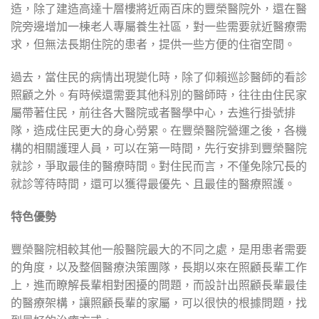
造，除了建造高達十層樓將近兩百床的豐榮醫院外，還在醫
院旁邊增加一棟老人專屬養生社區，對一些需要就近醫療需
求，但無法長期住院的患者，提供一些方便的住宿空間。
過去，當住民的病情出現變化時，除了仰賴巡診醫師的看診
照顧之外。有時候還需要其他科別的醫師時，往往由住民家
屬帶著住民，前往各大醫院或者醫學中心，去進行掛號排
隊，造成住民更大的身心勞累。在豐榮醫院營運之後，各機
構的相關護理人員，可以在第一時間，先行安排到豐榮醫院
就診，爭取最佳的醫療時間。對住民而言，不僅免除冗長的
就診等待時間，還可以獲得最優先、且最佳的醫療照護。
特色優勢
豐榮醫院相較其他一般醫院最大的不同之處，是用患者需要
的角度，以及整個醫療決策團隊，長期以來在照顧長輩工作
上，進而瞭解長輩相對困擾的問題，而設計出照顧長輩最佳
的醫療架構，讓照顧長輩的家屬，可以很快的根據問題，找