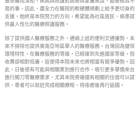
豐榮醫院深知，疾病與照護對病患與家屬來說，都是極其不
易的事，因此，盡全力在醫院的軟硬體規劃上給予更切身的
支援，始終是本院努力的方向，希望能為社區居民、病患提
供最人性化的醫療照護服務。
除了提供國人醫療服務之外，通過上述的便利交通優勢，未
來不排除也提供東南亞地區華人的醫療服務。台灣因為健保
環境特性，在醫療服務的等級，已經達到先進國家等級，但
收費卻相對低廉，這使得本院未來也將相當有競爭優勢。因
此，日後很有可能與相關業別進行合作，吸引更多華僑來台
進行開刀等醫療需求，尤其本院旁邊還有相關的住宿可以提
供，患者可以就近完成相關療程，待痊癒後再行返國。