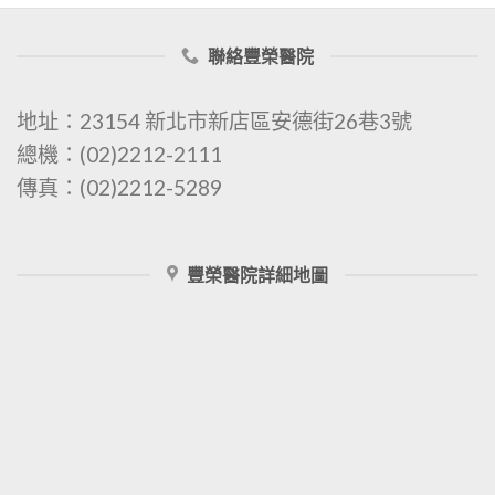
聯絡豐榮醫院
地址：23154 新北市新店區安德街26巷3號
總機：(02)2212-2111
傳真：(02)2212-5289
豐榮醫院詳細地圖