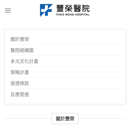
Skip
to
content
關於豐榮
醫院組織圖
多元文化計畫
策略計畫
道德條款
反應管道
關於豐榮