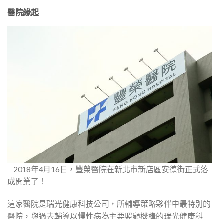
醫院緣起
2018年4月16日，豐榮醫院在新北市新店區安德街正式落
成開業了！
這家醫院是瑞光健康科技公司，所輔導策略夥伴中最特別的
醫院，與過去輔導以慢性病為主要照顧機構的瑞光健康科