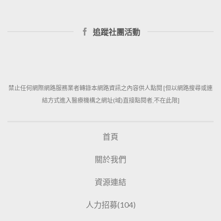
追蹤社團活動
禁止任何網際網路服務業者轉錄本網路資訊之內容供人點閱 [但以網路搜尋或連
結方式進入醫療機構之網址(域)直接點閱者,不在此限]
首頁
關於我們
資源連結
人力招募(104)