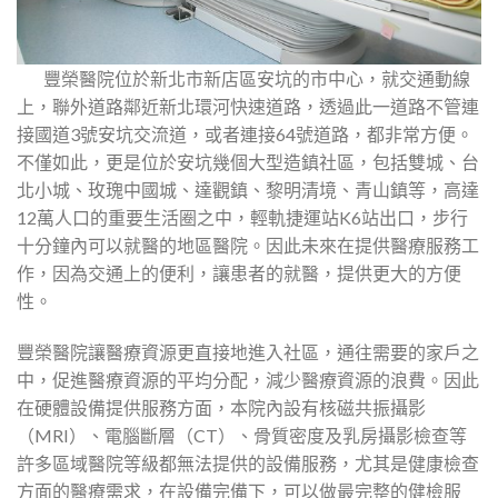
豐榮醫院位於新北市新店區安坑的市中心，就交通動線
上，聯外道路鄰近新北環河快速道路，透過此一道路不管連
接國道3號安坑交流道，或者連接64號道路，都非常方便。
不僅如此，更是位於安坑幾個大型造鎮社區，包括雙城、台
北小城、玫瑰中國城、達觀鎮、黎明清境、青山鎮等，高達
12萬人口的重要生活圈之中，輕軌捷運站K6站出口，步行
十分鐘內可以就醫的地區醫院。因此未來在提供醫療服務工
作，因為交通上的便利，讓患者的就醫，提供更大的方便
性。
豐榮醫院讓醫療資源更直接地進入社區，通往需要的家戶之
中，促進醫療資源的平均分配，減少醫療資源的浪費。因此
在硬體設備提供服務方面，本院內設有核磁共振攝影
（MRI）、電腦斷層（CT）、骨質密度及乳房攝影檢查等
許多區域醫院等級都無法提供的設備服務，尤其是健康檢查
方面的醫療需求，在設備完備下，可以做最完整的健檢服