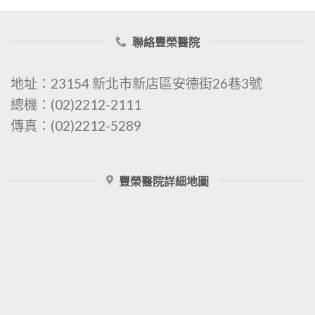
聯絡豐榮醫院
地址：23154 新北市新店區安德街26巷3號
總機：(02)2212-2111
傳真：(02)2212-5289
豐榮醫院詳細地圖