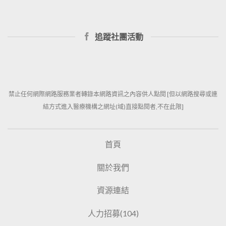
追蹤社團活動
禁止任何網際網路服務業者轉錄本網路資訊之內容供人點閱 [但以網路搜尋或連
結方式進入醫療機構之網址(域)直接點閱者,不在此限]
首頁
關於我們
資源連結
人力招募(104)