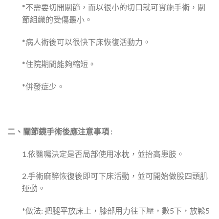
*不需要切開關節，而以很小的切口就可實施手術，關
節組織的受傷最小。
*病人術後可以很快下床恢復活動力。
*住院期間能夠縮短。
*併發症少。
二、關節鏡手術後應注意事項 :
1.依醫囑決定是否局部使用冰枕，並抬高患肢。
2.手術麻醉恢復後即可下床活動，並可開始做股四頭肌
運動。
*做法: 把腿平放床上，膝部用力往下壓，數5下，放鬆5