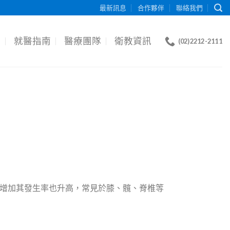
最新訊息
合作夥伴
聯絡我們
目
就醫指南
醫療團隊
衛教資訊
(02)2212-2111
增加其發生率也升高，常見於膝、髖、脊椎等