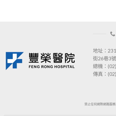
地址：23
街26巷3
總機：(02)
傳真：(02)
禁止任何網際網路服務