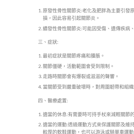
原發性骨性關節炎:老化及肥胖為主要引發
損，因此容易引起關節炎。
續發性骨性關節炎:可能因受傷、遺傳疾病
三、症狀:
最初症狀是關節疼痛和腫脹。
關節僵硬，活動範圍會受到限制。
走路時關節會有爆裂或滋滋的聲響。
當關節受到嚴重破壞時，對周圍韌帶和組織
四、醫療處置:
適當的休息:有需要時可持手杖來減輕關節
適當的運動:透過運動方式來保護關節及維
較厚的軟鞋運動，也可以游泳或騎單車運動