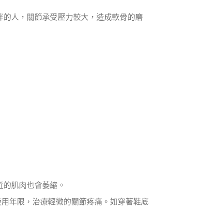
胖的人，關節承受壓力較大，造成軟骨的磨
。
近的肌肉也會萎縮。
使用年限，治療輕微的關節疼痛。如穿著鞋底