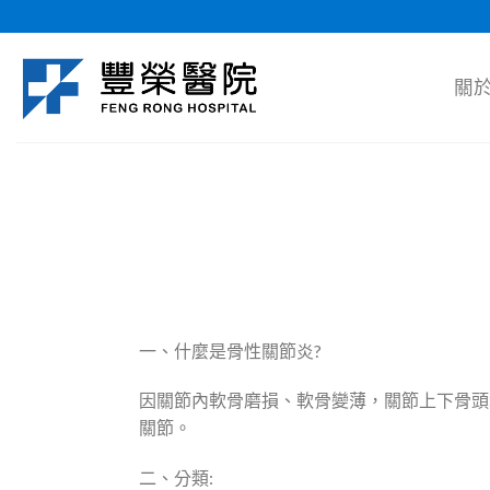
Skip
to
content
關
一、什麼是骨性關節炎?
因關節內軟骨磨損、軟骨變薄，關節上下骨頭
關節。
二、分類: