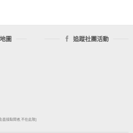
地圖
追蹤社團活動
直接點閱者,不在此限]