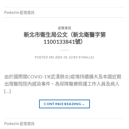
Posted in
疫情資訊
疫情資訊
新北市衛生局公文（新北衛醫字第
1100133841號）
POSTED ON
2021-01-22
BY
KYAN.LIU
由於國際間COVID-19(武漢肺炎)疫情持續擴大及本國近期
出現醫院院內感染事件，為保障醫療照護工作人員及病人
[…]
CONTINUE READING
→
Posted in
疫情資訊