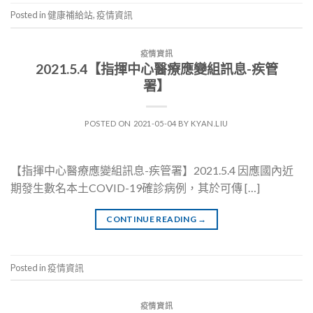
Posted in
健康補給站
,
疫情資訊
疫情資訊
2021.5.4【指揮中心醫療應變組訊息-疾管
署】
POSTED ON
2021-05-04
BY
KYAN.LIU
【指揮中心醫療應變組訊息-疾管署】2021.5.4 因應國內近
期發生數名本土COVID-19確診病例，其於可傳 […]
CONTINUE READING
→
Posted in
疫情資訊
疫情資訊