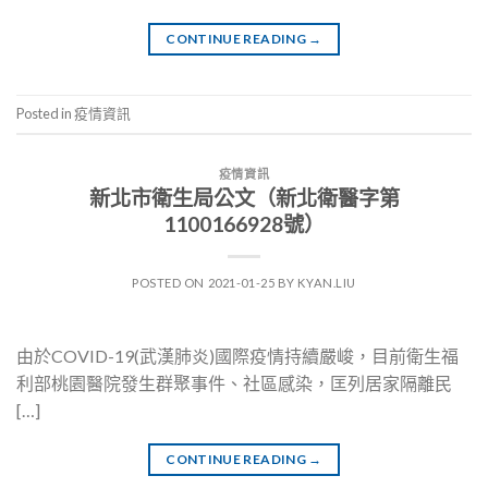
CONTINUE READING
→
Posted in
疫情資訊
疫情資訊
新北市衛生局公文（新北衛醫字第
1100166928號）
POSTED ON
2021-01-25
BY
KYAN.LIU
由於COVID-19(武漢肺炎)國際疫情持續嚴峻，目前衛生福
利部桃園醫院發生群聚事件、社區感染，匡列居家隔離民
[…]
CONTINUE READING
→