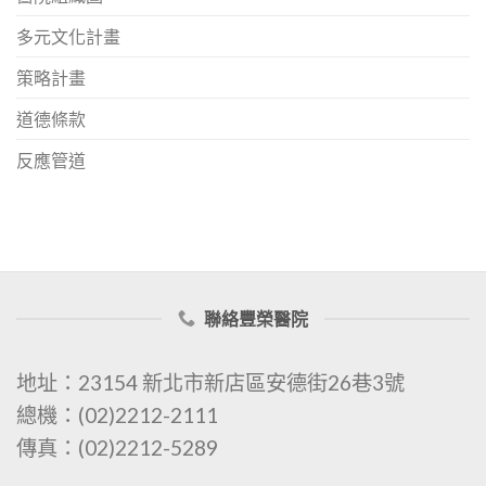
多元文化計畫
策略計畫
道德條款
反應管道
聯絡豐榮醫院
地址：23154 新北市新店區安德街26巷3號
總機：(02)2212-2111
傳真：(02)2212-5289