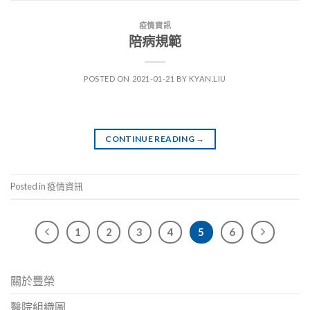
疫情資訊
陪病規範
POSTED ON
2021-01-21
BY
KYAN.LIU
CONTINUE READING
→
Posted in
疫情資訊
1
2
3
4
5
6
關於豐榮
醫院組織圖