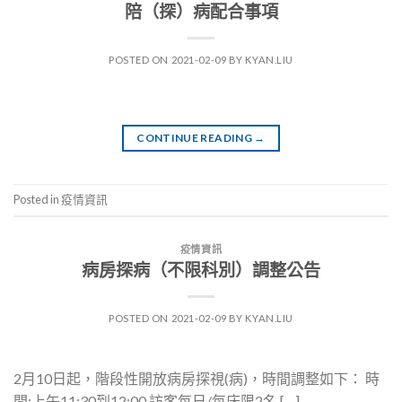
陪（探）病配合事項
POSTED ON
2021-02-09
BY
KYAN.LIU
CONTINUE READING
→
Posted in
疫情資訊
疫情資訊
病房探病（不限科別）調整公告
POSTED ON
2021-02-09
BY
KYAN.LIU
2月10日起，階段性開放病房探視(病)，時間調整如下： 時
間:上午11:30到12:00 訪客每日/每床限2名 […]