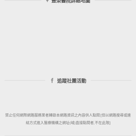
豐榮醫院詳細地圖
追蹤社團活動
禁止任何網際網路服務業者轉錄本網路資訊之內容供人點閱 [但以網路搜尋或連
結方式進入醫療機構之網址(域)直接點閱者,不在此限]