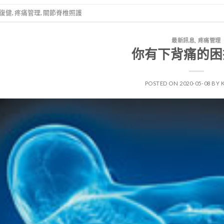
復健
,
疼痛管理
,
關節脊椎照護
最新訊息
,
疼痛管理
你有下背痛的困
POSTED ON
2020-05-08
BY