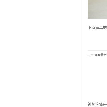
下背痛真的
Posted in
最新
神經疼痛是