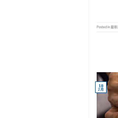
Posted in
最新
18
2 月