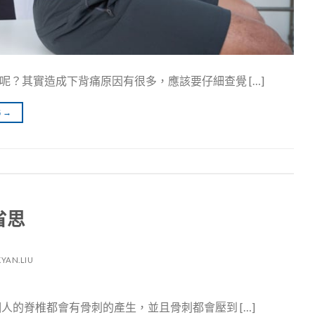
？其實造成下背痛原因有很多，應該要仔細查覺 […]
G
→
省思
KYAN.LIU
人的脊椎都會有骨刺的產生，並且骨刺都會壓到 […]