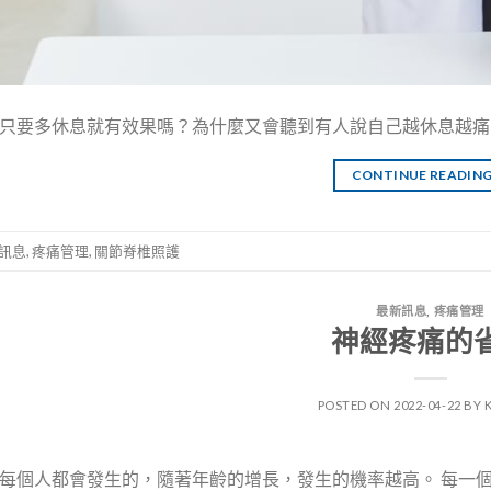
只要多休息就有效果嗎？為什麼又會聽到有人說自己越休息越痛呢
CONTINUE READIN
訊息
,
疼痛管理
,
關節脊椎照護
最新訊息
,
疼痛管理
神經疼痛的
POSTED ON
2022-04-22
BY
每個人都會發生的，隨著年齡的增長，發生的機率越高。 每一個