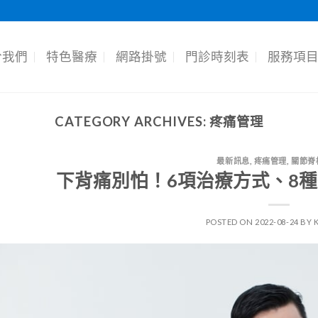
於我們
特色醫療
網路掛號
門診時刻表
服務項
CATEGORY ARCHIVES:
疼痛管理
最新訊息
,
疼痛管理
,
關節脊
下背痛別怕！6項治療方式、8
POSTED ON
2022-08-24
BY